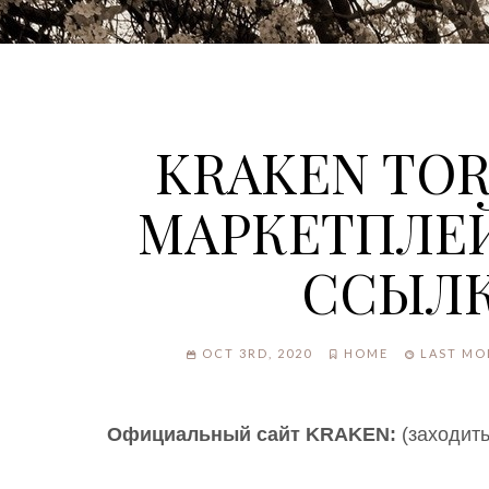
KRAKEN TOR
МАРКЕТПЛЕЙ
ССЫЛ
OCT 3RD, 2020
HOME
LAST MOD
Официальный сайт KRAKEN:
(заходить