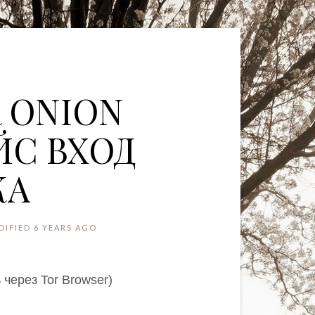
 ONION
С ВХОД
КА
IFIED 6 YEARS AGO
 через Tor Browser)