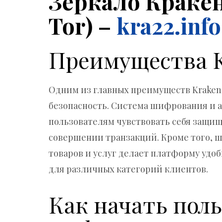
Зеркало Кракен
Tor) –
kra22.info
Преимущества 
Одним из главных преимуществ Kraken
безопасность. Система шифрования и 
пользователям чувствовать себя защ
совершении транзакций. Кроме того, 
товаров и услуг делает платформу удо
для различных категорий клиентов.
Как начать пол