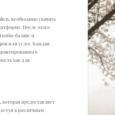
aken, необходимо скачать
латформе. После этого
ткойн-баланс и
ров или услуг. Каждая
гарантированного
ность как для
, которая предоставляет
доступ к различным