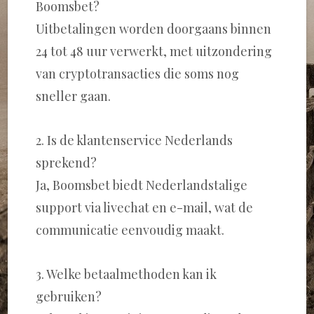
Boomsbet?
Uitbetalingen worden doorgaans binnen
24 tot 48 uur verwerkt, met uitzondering
van cryptotransacties die soms nog
sneller gaan.
2. Is de klantenservice Nederlands
sprekend?
Ja, Boomsbet biedt Nederlandstalige
support via livechat en e-mail, wat de
communicatie eenvoudig maakt.
3. Welke betaalmethoden kan ik
gebruiken?