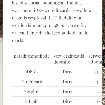
breed scala aan betalingsmethoden,
waaronder iDEAL, creditcards, e-wallets
en zelfs cryptovaluta. Uitbetalingen
worden binnen 24 tot 48 uur verwerkt,
wat sneller is dan het gemiddelde in de
markt.
Betalingsmethode
Verwerkingstijd
Verwerki
deposito
uitbetal
iDEAL
Direct
24-48
Creditcard
Direct
24-48
Neteller
Direct
24 
Bitcoin
Direct
1-2 