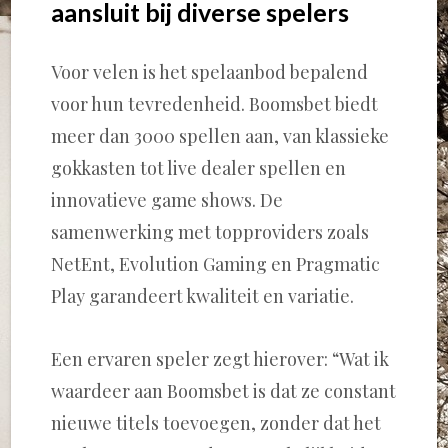
aansluit bij diverse spelers
Voor velen is het spelaanbod bepalend
voor hun tevredenheid. Boomsbet biedt
meer dan 3000 spellen aan, van klassieke
gokkasten tot live dealer spellen en
innovatieve game shows. De
samenwerking met topproviders zoals
NetEnt, Evolution Gaming en Pragmatic
Play garandeert kwaliteit en variatie.
Een ervaren speler zegt hierover: “Wat ik
waardeer aan Boomsbet is dat ze constant
nieuwe titels toevoegen, zonder dat het