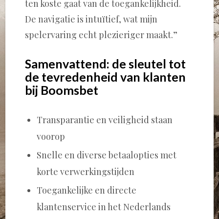
ten koste gaat van de toegankelijkheid.
De navigatie is intuïtief, wat mijn
spelervaring echt plezieriger maakt.”
Samenvattend: de sleutel tot
de tevredenheid van klanten
bij Boomsbet
Transparantie en veiligheid staan
voorop
Snelle en diverse betaalopties met
korte verwerkingstijden
Toegankelijke en directe
klantenservice in het Nederlands