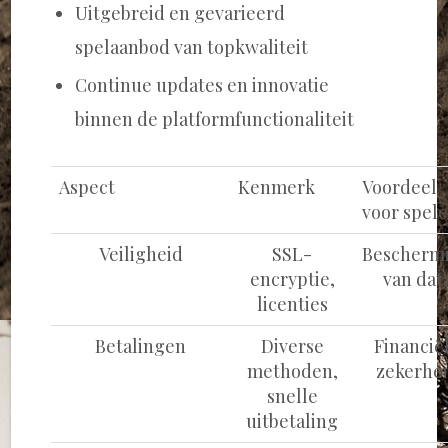
Uitgebreid en gevarieerd
spelaanbod van topkwaliteit
Continue updates en innovatie
binnen de platformfunctionaliteit
Aspect
Kenmerk
Voordeel
voor spele
Veiligheid
SSL-
Bescherm
encryptie,
van dat
licenties
Betalingen
Diverse
Financië
methoden,
zekerhe
snelle
uitbetaling