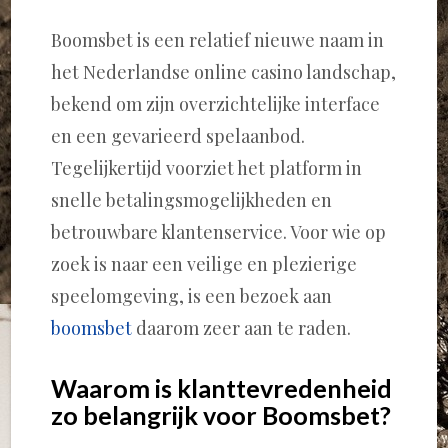
Boomsbet is een relatief nieuwe naam in
het Nederlandse online casino landschap,
bekend om zijn overzichtelijke interface
en een gevarieerd spelaanbod.
Tegelijkertijd voorziet het platform in
snelle betalingsmogelijkheden en
betrouwbare klantenservice. Voor wie op
zoek is naar een veilige en plezierige
speelomgeving, is een bezoek aan
boomsbet
daarom zeer aan te raden.
Waarom is klanttevredenheid
zo belangrijk voor Boomsbet?