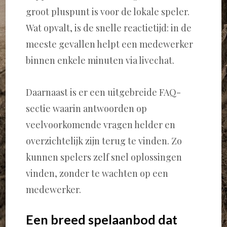
groot pluspunt is voor de lokale speler.
Wat opvalt, is de snelle reactietijd: in de
meeste gevallen helpt een medewerker
binnen enkele minuten via livechat.
Daarnaast is er een uitgebreide FAQ-
sectie waarin antwoorden op
veelvoorkomende vragen helder en
overzichtelijk zijn terug te vinden. Zo
kunnen spelers zelf snel oplossingen
vinden, zonder te wachten op een
medewerker.
Een breed spelaanbod dat