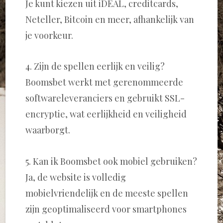
Je kunt kiezen uit iDEAL, creditcards,
Neteller, Bitcoin en meer, afhankelijk van
je voorkeur.
4. Zijn de spellen eerlijk en veilig?
Boomsbet werkt met gerenommeerde
softwareleveranciers en gebruikt SSL-
encryptie, wat eerlijkheid en veiligheid
waarborgt.
5. Kan ik Boomsbet ook mobiel gebruiken?
Ja, de website is volledig
mobielvriendelijk en de meeste spellen
zijn geoptimaliseerd voor smartphones