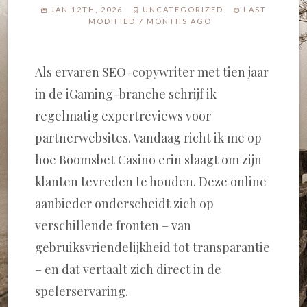
JAN 12TH, 2026
UNCATEGORIZED
LAST
MODIFIED 7 MONTHS AGO
Als ervaren SEO-copywriter met tien jaar
in de iGaming-branche schrijf ik
regelmatig expertreviews voor
partnerwebsites. Vandaag richt ik me op
hoe Boomsbet Casino erin slaagt om zijn
klanten tevreden te houden. Deze online
aanbieder onderscheidt zich op
verschillende fronten – van
gebruiksvriendelijkheid tot transparantie
– en dat vertaalt zich direct in de
spelerservaring.