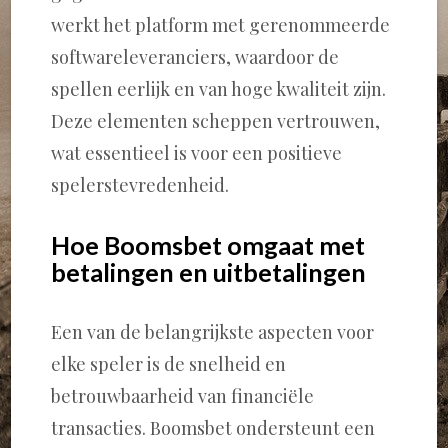
werkt het platform met gerenommeerde
softwareleveranciers, waardoor de
spellen eerlijk en van hoge kwaliteit zijn.
Deze elementen scheppen vertrouwen,
wat essentieel is voor een positieve
spelerstevredenheid.
Hoe Boomsbet omgaat met
betalingen en uitbetalingen
Een van de belangrijkste aspecten voor
elke speler is de snelheid en
betrouwbaarheid van financiële
transacties. Boomsbet ondersteunt een