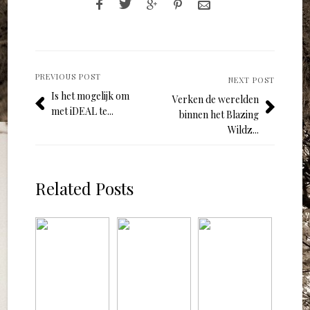
PREVIOUS POST
NEXT POST
Is het mogelijk om
Verken de werelden
met iDEAL te...
binnen het Blazing
Wildz...
Related Posts