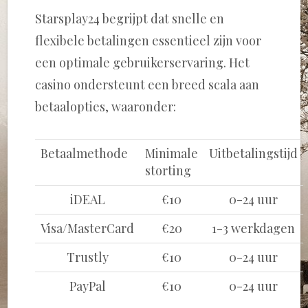
Starsplay24 begrijpt dat snelle en
flexibele betalingen essentieel zijn voor
een optimale gebruikerservaring. Het
casino ondersteunt een breed scala aan
betaalopties, waaronder:
Betaalmethode
Minimale
Uitbetalingstijd
storting
iDEAL
€10
0-24 uur
Visa/MasterCard
€20
1-3 werkdagen
Trustly
€10
0-24 uur
PayPal
€10
0-24 uur