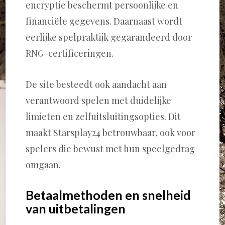
encryptie beschermt persoonlijke en
financiële gegevens. Daarnaast wordt
eerlijke spelpraktijk gegarandeerd door
RNG-certificeringen.
De site besteedt ook aandacht aan
verantwoord spelen met duidelijke
limieten en zelfuitsluitingsopties. Dit
maakt Starsplay24 betrouwbaar, ook voor
spelers die bewust met hun speelgedrag
omgaan.
Betaalmethoden en snelheid
van uitbetalingen