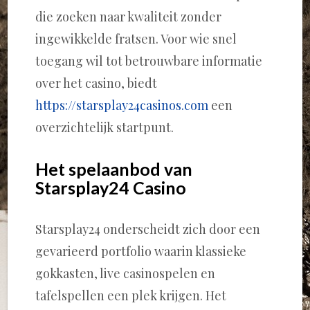
die zoeken naar kwaliteit zonder
ingewikkelde fratsen. Voor wie snel
toegang wil tot betrouwbare informatie
over het casino, biedt
https://starsplay24casinos.com
een
overzichtelijk startpunt.
Het spelaanbod van
Starsplay24 Casino
Starsplay24 onderscheidt zich door een
gevarieerd portfolio waarin klassieke
gokkasten, live casinospelen en
tafelspellen een plek krijgen. Het