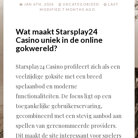
JAN 6TH, 2026
UNCATEGORIZED
LAST
MODIFIED 7 MONTHS AGO
Wat maakt Starsplay24
Casino uniek in de online
gokwereld?
Starsplay24 Casino profileert zich als een
veelzijdige goksite met een breed
spelaanbod en moderne
functionaliteiten. De focus ligt op een
toegankelijke gebruikerservaring,
gecombineerd met een stevig aanbod aan
spellen van gerenommeerde providers.
Dit maakt de site interessant voor spelers