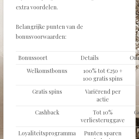
extra voordelen.
Belangrijke punten van de
bonusvoorwaarden:
Bonussoort
Details
Om
Welkomstbonus
100% tot €250 +
100 gratis spins
Gratis spins
Variërend per
actie
Cashback
Tot 10%
G
verliesteruggave
Loyaliteitsprogramma
Punten sparen