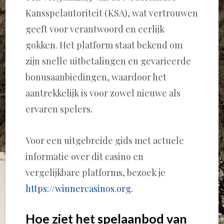
Kansspelautoriteit (KSA), wat vertrouwen
geeft voor verantwoord en eerlijk
gokken. Het platform staat bekend om
zijn snelle uitbetalingen en gevarieerde
bonusaanbiedingen, waardoor het
aantrekkelijk is voor zowel nieuwe als
ervaren spelers.
Voor een uitgebreide gids met actuele
informatie over dit casino en
vergelijkbare platforms, bezoek je
https://winnercasinos.org
.
Hoe ziet het spelaanbod van