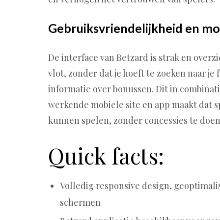
Gebruiksvriendelijkheid en mo
De interface van Betzard is strak en overzi
vlot, zonder dat je hoeft te zoeken naar je 
informatie over bonussen. Dit in combinat
werkende mobiele site en app maakt dat s
kunnen spelen, zonder concessies te doen 
Quick facts:
Volledig responsive design, geoptimali
schermen