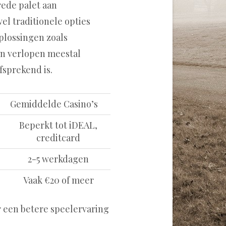
ede palet aan
l traditionele opties
plossingen zoals
en verlopen meestal
lfsprekend is.
Gemiddelde Casino’s
Beperkt tot iDEAL,
creditcard
2-5 werkdagen
Vaak €20 of meer
r een betere speelervaring