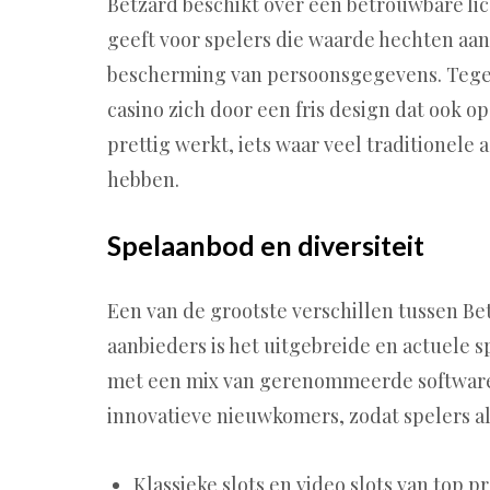
Betzard beschikt over een betrouwbare lice
geeft voor spelers die waarde hechten aan
bescherming van persoonsgegevens. Tegeli
casino zich door een fris design dat ook 
prettig werkt, iets waar veel traditionel
hebben.
Spelaanbod en diversiteit
Een van de grootste verschillen tussen B
aanbieders is het uitgebreide en actuele 
met een mix van gerenommeerde software
innovatieve nieuwkomers, zodat spelers al
Klassieke slots en video slots van top p