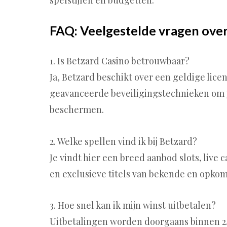
spelstijlen en budgetten.
FAQ: Veelgestelde vragen ove
1. Is Betzard Casino betrouwbaar?
Ja, Betzard beschikt over een geldige lice
geavanceerde beveiligingstechnieken om 
beschermen.
2. Welke spellen vind ik bij Betzard?
Je vindt hier een breed aanbod slots, live c
en exclusieve titels van bekende en opko
3. Hoe snel kan ik mijn winst uitbetalen?
Uitbetalingen worden doorgaans binnen 2